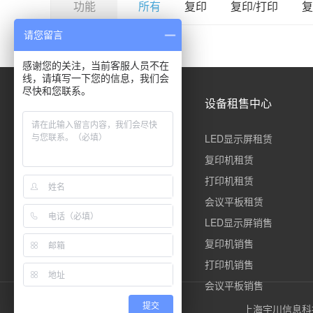
功能
所有
复印
复印/打印
复
请您留言
感谢您的关注，当前客服人员不在
线，请填写一下您的信息，我们会
尽快和您联系。
快速导航
设备租售中心
公司简介
LED显示屏租赁
合作案例
复印机租赁
解决方案
打印机租赁
服务与售后
会议平板租赁
常见问题
LED显示屏销售
联系我们
复印机销售
打印机销售
会议平板销售
提交
上海宇川信息科技有