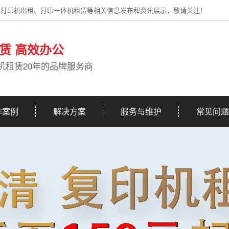
光打印机出租、打印一体机租赁等相关信息发布和资讯展示，敬请关注！
赁 高效办公
机租赁20年的品牌服务商
作案例
解决方案
服务与维护
常见问题