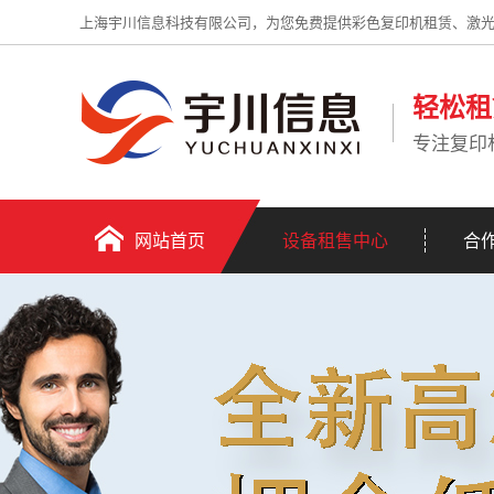
上海宇川信息科技有限公司，为您免费提供彩色复印机租赁、激
轻松租
专注复印
网站首页
设备租售中心
合