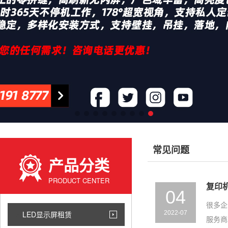
常见问题
产品分类
PRODUCT CENTER
复印
04
很多企
LED显示屏租赁
2022-07
服务商