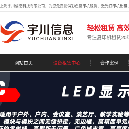
上海宇川信息科技有限公司，为您免费提供彩色复印机租赁、激光打印机出租
轻松租赁 高
专注复印机租赁20
网站首页
设备租售中心
合作案例