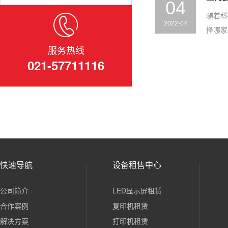
04
随着科
2022-07
择哪家
服务热线
021-57711116
快速导航
设备租售中心
公司简介
LED显示屏租赁
合作案例
复印机租赁
解决方案
打印机租赁