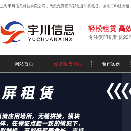
上海宇川信息科技有限公司，为您免费提供彩色复印机租赁、激光打印机出租
轻松租赁 高
专注复印机租赁20
网站首页
设备租售中心
合作案例