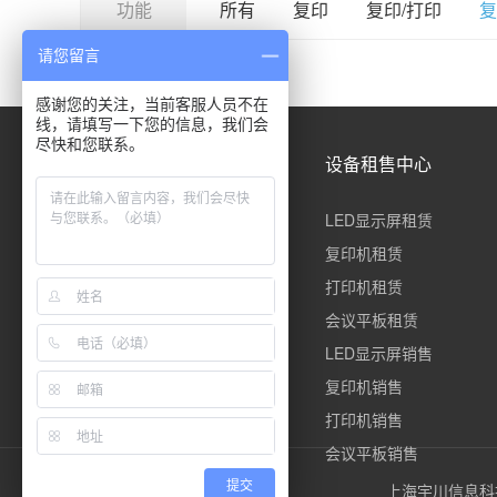
功能
所有
复印
复印/打印
复
请您留言
感谢您的关注，当前客服人员不在
线，请填写一下您的信息，我们会
尽快和您联系。
快速导航
设备租售中心
公司简介
LED显示屏租赁
合作案例
复印机租赁
解决方案
打印机租赁
服务与售后
会议平板租赁
常见问题
LED显示屏销售
联系我们
复印机销售
打印机销售
会议平板销售
提交
上海宇川信息科技有