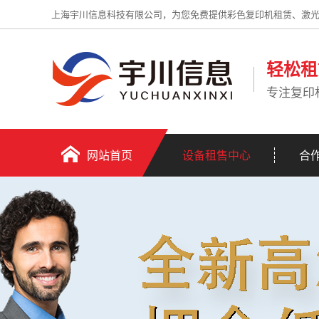
上海宇川信息科技有限公司，为您免费提供彩色复印机租赁、激
轻松租
专注复印
网站首页
设备租售中心
合