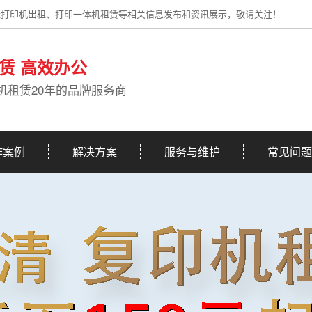
光打印机出租、打印一体机租赁等相关信息发布和资讯展示，敬请关注！
赁 高效办公
机租赁20年的品牌服务商
作案例
解决方案
服务与维护
常见问题