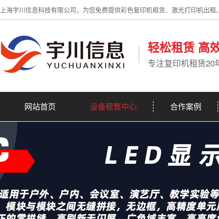
上海宇川信息科技有限公司，为您免费提供彩色复印机租赁、激光打印机出租
轻松租赁 高
专注复印机租赁20
网站首页
设备租售中心
合作案例